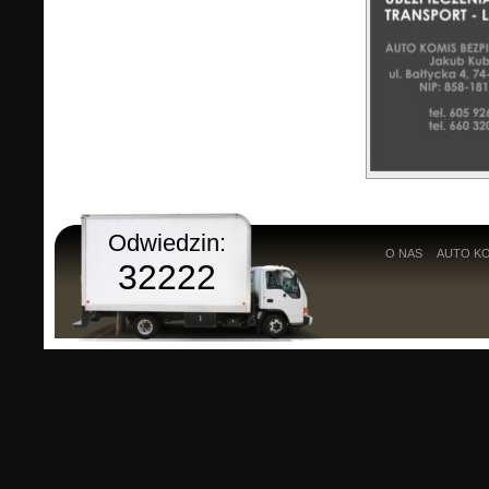
Odwiedzin:
O NAS
AUTO K
32222