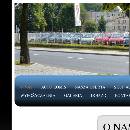
O NAS
AUTO KOMIS
NASZA OFERTA
SKUP A
WYPOŻYCZALNIA
GALERIA
DOJAZD
KONTA
O NA